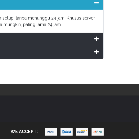
ya setup, tanpa menunggu 24 jam. Khusus server
a mungkin, paling lama 24 jam.
WE ACCEPT: