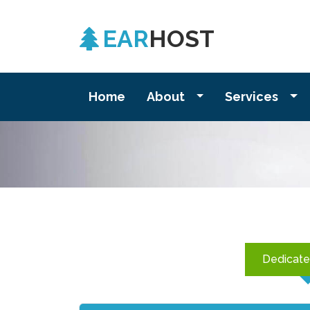
EAR
HOST
Home
About
Services
Dedicate