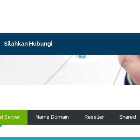
FAQ
Silahkan Hubungi
Home
FAQ
d Server
Nama Domain
Reseller
Shared