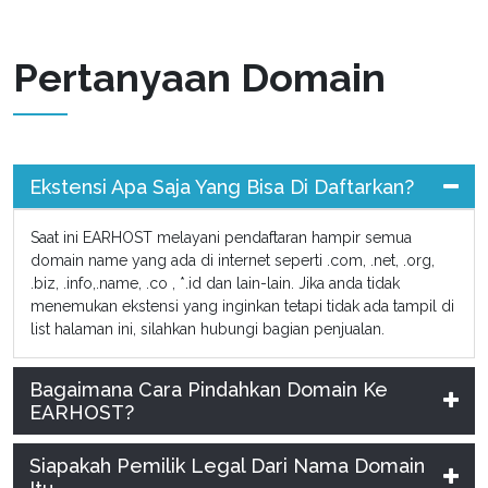
Pertanyaan Domain
Ekstensi Apa Saja Yang Bisa Di Daftarkan?
Saat ini EARHOST melayani pendaftaran hampir semua
domain name yang ada di internet seperti .com, .net, .org,
.biz, .info,.name, .co , *.id dan lain-lain. Jika anda tidak
menemukan ekstensi yang inginkan tetapi tidak ada tampil di
list halaman ini, silahkan hubungi bagian penjualan.
Bagaimana Cara Pindahkan Domain Ke
EARHOST?
Siapakah Pemilik Legal Dari Nama Domain