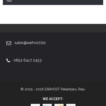
Itu
sales@earhost.biz
0852 6417 2453
© 2005 - 2026 EARHOST Pekanbaru, Riau.
WE ACCEPT: