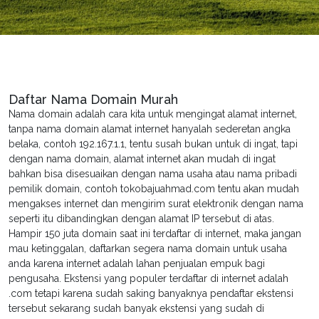
Daftar Nama Domain Murah
Nama domain adalah cara kita untuk mengingat alamat internet,
tanpa nama domain alamat internet hanyalah sederetan angka
belaka, contoh 192.167.1.1, tentu susah bukan untuk di ingat, tapi
dengan nama domain, alamat internet akan mudah di ingat
bahkan bisa disesuaikan dengan nama usaha atau nama pribadi
pemilik domain, contoh tokobajuahmad.com tentu akan mudah
mengakses internet dan mengirim surat elektronik dengan nama
seperti itu dibandingkan dengan alamat IP tersebut di atas.
Hampir 150 juta domain saat ini terdaftar di internet, maka jangan
mau ketinggalan, daftarkan segera nama domain untuk usaha
anda karena internet adalah lahan penjualan empuk bagi
pengusaha. Ekstensi yang populer terdaftar di internet adalah
.com tetapi karena sudah saking banyaknya pendaftar ekstensi
tersebut sekarang sudah banyak ekstensi yang sudah di